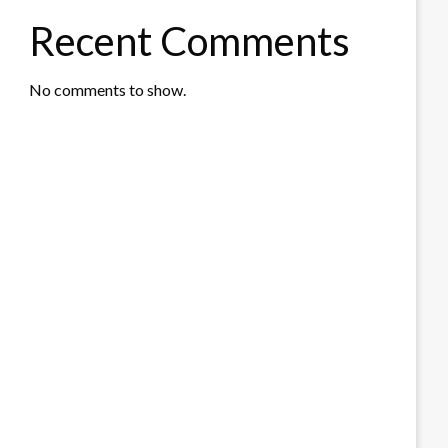
Recent Comments
No comments to show.