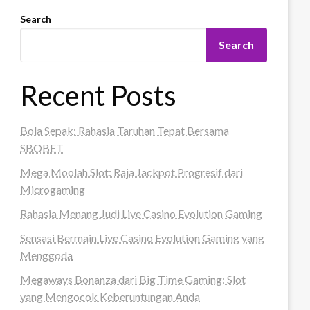
Search
Search
Recent Posts
Bola Sepak: Rahasia Taruhan Tepat Bersama
SBOBET
Mega Moolah Slot: Raja Jackpot Progresif dari
Microgaming
Rahasia Menang Judi Live Casino Evolution Gaming
Sensasi Bermain Live Casino Evolution Gaming yang
Menggoda
Megaways Bonanza dari Big Time Gaming: Slot
yang Mengocok Keberuntungan Anda