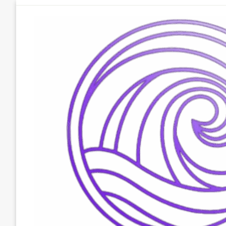
Skip
to
content