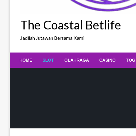
The Coastal Betlife
Jadilah Jutawan Bersama Kami
HOME
SLOT
OLAHRAGA
CASINO
TOG