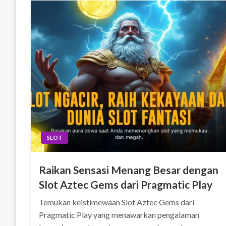
SLOT
Raikan Sensasi Menang Besar dengan
Slot Aztec Gems dari Pragmatic Play
Temukan keistimewaan Slot Aztec Gems dari
Pragmatic Play yang menawarkan pengalaman