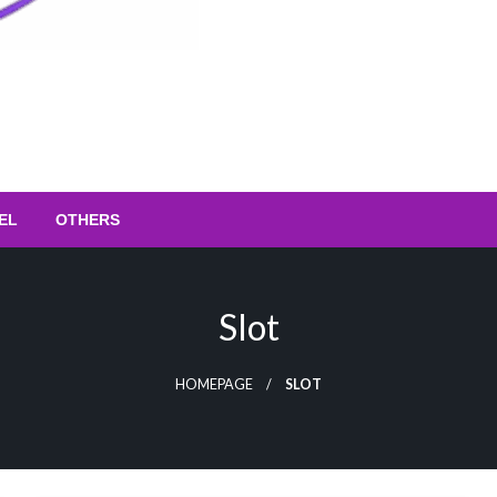
EL
OTHERS
Slot
HOMEPAGE
SLOT