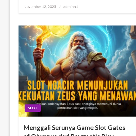
Posted
November 12, 2025
adminn1
on
SLOT
Menggali Serunya Game Slot Gates