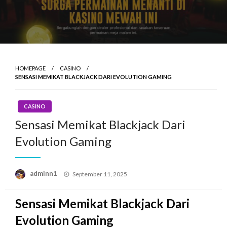
HOMEPAGE
CASINO
SENSASI MEMIKAT BLACKJACK DARI EVOLUTION GAMING
CASINO
Sensasi Memikat Blackjack Dari
Evolution Gaming
Posted
adminn1
September 11, 2025
on
Sensasi Memikat Blackjack Dari
Evolution Gaming