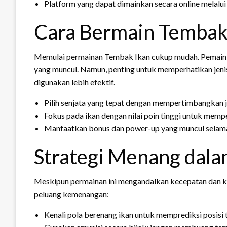
Platform yang dapat dimainkan secara online melalui
Cara Bermain Tembak
Memulai permainan Tembak Ikan cukup mudah. Pemain 
yang muncul. Namun, penting untuk memperhatikan jenis 
digunakan lebih efektif.
Pilih senjata yang tepat dengan mempertimbangkan 
Fokus pada ikan dengan nilai poin tinggi untuk memp
Manfaatkan bonus dan power-up yang muncul selam
Strategi Menang dal
Meskipun permainan ini mengandalkan kecepatan dan k
peluang kemenangan:
Kenali pola berenang ikan untuk memprediksi posis