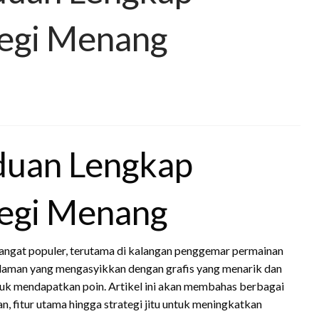
tegi Menang
duan Lengkap
tegi Menang
sangat populer, terutama di kalangan penggemar permainan
galaman yang mengasyikkan dengan grafis yang menarik dan
tuk mendapatkan poin. Artikel ini akan membahas berbagai
n, fitur utama hingga strategi jitu untuk meningkatkan