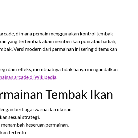
n arcade, di mana pemain menggunakan kontrol tembak
 ikan yang tertembak akan memberikan poin atau hadiah,
embak. Versi modern dari permainan ini sering ditemukan
ategi dan refleks, membuatnya tidak hanya mengandalkan
rmainan arcade di Wikipedia
.
ermainan Tembak Ikan
dengan berbagai warna dan ukuran.
an sesuai strategi.
ap menambah keseruan permainan.
kan tertentu.