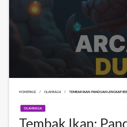
HOMEPAGE
OLAHRAGA
TEMBAK IKAN: PANDUAN LENGKAP B
OLAHRAGA
Tembak Ikan: Pan