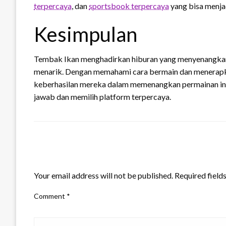
terpercaya
, dan
sportsbook terpercaya
yang bisa menja
Kesimpulan
Tembak Ikan menghadirkan hiburan yang menyenangkan 
menarik. Dengan memahami cara bermain dan menerapka
keberhasilan mereka dalam memenangkan permainan ini.
jawab dan memilih platform terpercaya.
LEAVE A RESPONSE
Your email address will not be published.
Required field
Comment
*