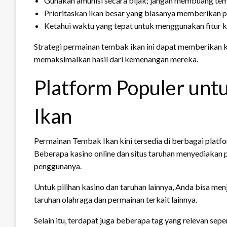
Gunakan amunisi secara bijak; jangan membuang temb
Prioritaskan ikan besar yang biasanya memberikan p
Ketahui waktu yang tepat untuk menggunakan fitur k
Strategi permainan tembak ikan ini dapat memberikan 
memaksimalkan hasil dari kemenangan mereka.
Platform Populer un
Ikan
Permainan Tembak Ikan kini tersedia di berbagai plat
Beberapa kasino online dan situs taruhan menyediakan pe
penggunanya.
Untuk pilihan kasino dan taruhan lainnya, Anda bisa men
taruhan olahraga dan permainan terkait lainnya.
Selain itu, terdapat juga beberapa tag yang relevan sepe