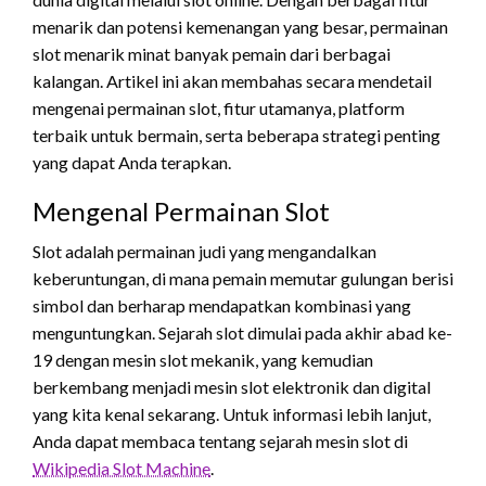
menarik dan potensi kemenangan yang besar, permainan
slot menarik minat banyak pemain dari berbagai
kalangan. Artikel ini akan membahas secara mendetail
mengenai permainan slot, fitur utamanya, platform
terbaik untuk bermain, serta beberapa strategi penting
yang dapat Anda terapkan.
Mengenal Permainan Slot
Slot adalah permainan judi yang mengandalkan
keberuntungan, di mana pemain memutar gulungan berisi
simbol dan berharap mendapatkan kombinasi yang
menguntungkan. Sejarah slot dimulai pada akhir abad ke-
19 dengan mesin slot mekanik, yang kemudian
berkembang menjadi mesin slot elektronik dan digital
yang kita kenal sekarang. Untuk informasi lebih lanjut,
Anda dapat membaca tentang sejarah mesin slot di
Wikipedia Slot Machine
.