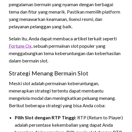
pengalaman bermain yang nyaman dengan berbagai
tema dan fitur yang menarik. Pastikan memilih platform
yang menawarkan keamanan, lisensi resmi, dan
pelayanan pelanggan yang baik.
Selain itu, Anda dapat membaca artikel terkait seperti
Fortune Ox
, sebuah permainan slot populer yang
menggabungkan tema keberuntungan dan keberhasilan
dalam bermain slot.
Strategi Menang Bermain Slot
Meski slot adalah permainan keberuntungan,
menerapkan strategi tertentu dapat membantu
mengelola modal dan meningkatkan peluang menang.
Berikut beberapa strategi yang bisa Anda coba:
Pilih Slot dengan RTP Tinggi:
RTP (Return to Player)
adalah persentase kekembalian yang dapat Anda