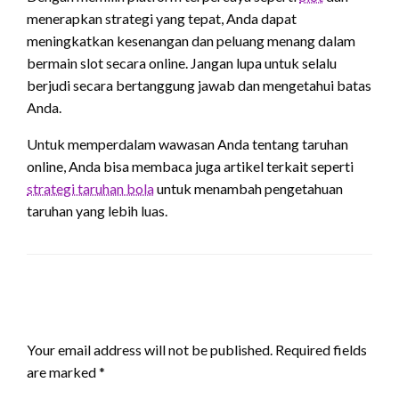
menerapkan strategi yang tepat, Anda dapat
meningkatkan kesenangan dan peluang menang dalam
bermain slot secara online. Jangan lupa untuk selalu
berjudi secara bertanggung jawab dan mengetahui batas
Anda.
Untuk memperdalam wawasan Anda tentang taruhan
online, Anda bisa membaca juga artikel terkait seperti
strategi taruhan bola
untuk menambah pengetahuan
taruhan yang lebih luas.
LEAVE A RESPONSE
Your email address will not be published.
Required fields
are marked
*