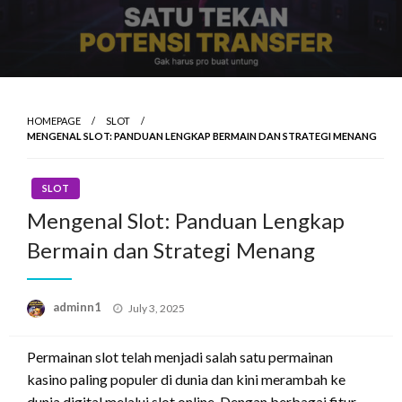
HOMEPAGE
SLOT
MENGENAL SLOT: PANDUAN LENGKAP BERMAIN DAN STRATEGI MENANG
SLOT
Mengenal Slot: Panduan Lengkap
Bermain dan Strategi Menang
Posted
adminn1
July 3, 2025
on
Permainan slot telah menjadi salah satu permainan
kasino paling populer di dunia dan kini merambah ke
dunia digital melalui slot online. Dengan berbagai fitur