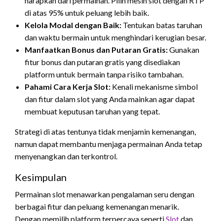
harapkan dari permainan. Pilih mesin slot dengan RTP
di atas 95% untuk peluang lebih baik.
Kelola Modal dengan Baik:
Tentukan batas taruhan
dan waktu bermain untuk menghindari kerugian besar.
Manfaatkan Bonus dan Putaran Gratis:
Gunakan
fitur bonus dan putaran gratis yang disediakan
platform untuk bermain tanpa risiko tambahan.
Pahami Cara Kerja Slot:
Kenali mekanisme simbol
dan fitur dalam slot yang Anda mainkan agar dapat
membuat keputusan taruhan yang tepat.
Strategi di atas tentunya tidak menjamin kemenangan,
namun dapat membantu menjaga permainan Anda tetap
menyenangkan dan terkontrol.
Kesimpulan
Permainan slot menawarkan pengalaman seru dengan
berbagai fitur dan peluang kemenangan menarik.
Dengan memilih platform terpercaya seperti
Slot
dan