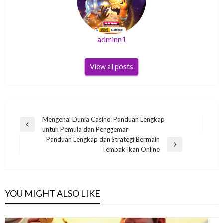
adminn1
View all posts
Post
Mengenal Dunia Casino: Panduan Lengkap
Previous
untuk Pemula dan Penggemar
navigation
Post
Panduan Lengkap dan Strategi Bermain
Next
Tembak Ikan Online
Post
YOU MIGHT ALSO LIKE