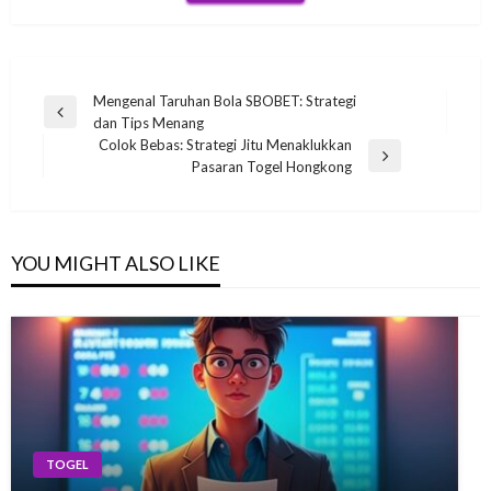
Post
Mengenal Taruhan Bola SBOBET: Strategi
Previous
dan Tips Menang
navigation
Post
Colok Bebas: Strategi Jitu Menaklukkan
Next
Pasaran Togel Hongkong
Post
YOU MIGHT ALSO LIKE
TOGEL