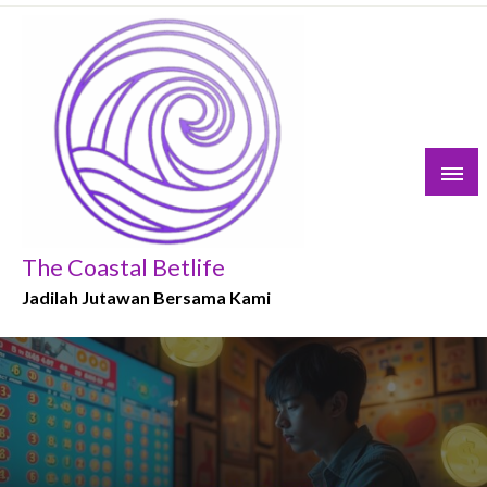
Skip
to
content
The Coastal Betlife
Jadilah Jutawan Bersama Kami