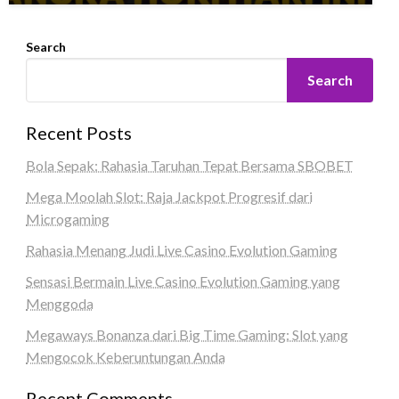
Search
Search
Recent Posts
Bola Sepak: Rahasia Taruhan Tepat Bersama SBOBET
Mega Moolah Slot: Raja Jackpot Progresif dari
Microgaming
Rahasia Menang Judi Live Casino Evolution Gaming
Sensasi Bermain Live Casino Evolution Gaming yang
Menggoda
Megaways Bonanza dari Big Time Gaming: Slot yang
Mengocok Keberuntungan Anda
Recent Comments