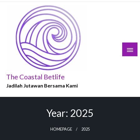
Skip
to
content
The Coastal Betlife
Jadilah Jutawan Bersama Kami
Year:
2025
HOMEPAGE
2025