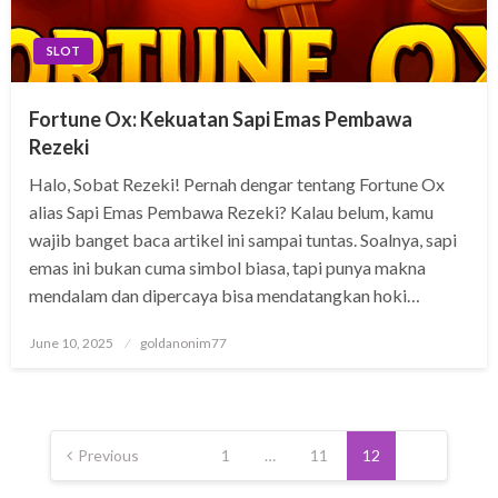
SLOT
Fortune Ox: Kekuatan Sapi Emas Pembawa
Rezeki
Halo, Sobat Rezeki! Pernah dengar tentang Fortune Ox
alias Sapi Emas Pembawa Rezeki? Kalau belum, kamu
wajib banget baca artikel ini sampai tuntas. Soalnya, sapi
emas ini bukan cuma simbol biasa, tapi punya makna
mendalam dan dipercaya bisa mendatangkan hoki…
Posted
June 10, 2025
goldanonim77
on
Posts
pagination
Previous
1
…
11
12