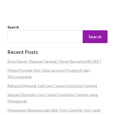
Search
Search
Recent Posts
Bola Sepak: Rahasia Taruhan Tepat Bersama SBOBET
Mega Moolah Slot: Raja Jackpot Progresif dari
Microgaming
Rahasia Menang Judi Live Casino Evolution Gaming
Sensasi Bermain Live Casino Evolution Gaming yang
Menggoda
Megaways Bonanza dari Big Time Gaming: Slot yang