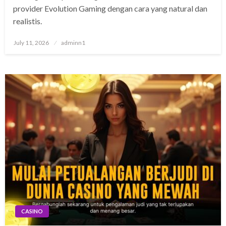
provider Evolution Gaming dengan cara yang natural dan
realistis.
Posted
July 11, 2026
adminn1
on
CASINO