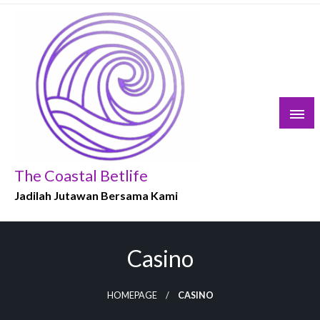
Skip
to
content
The Coastal Betlife
Jadilah Jutawan Bersama Kami
Casino
HOMEPAGE
CASINO