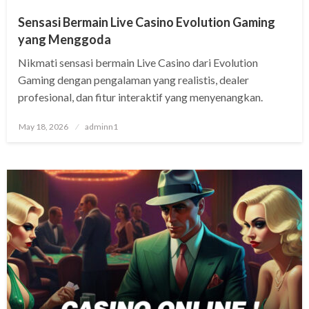
Sensasi Bermain Live Casino Evolution Gaming
yang Menggoda
Nikmati sensasi bermain Live Casino dari Evolution
Gaming dengan pengalaman yang realistis, dealer
profesional, dan fitur interaktif yang menyenangkan.
Posted
May 18, 2026
adminn1
on