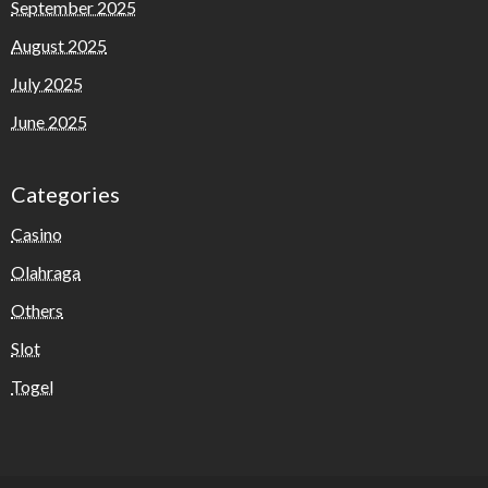
September 2025
August 2025
July 2025
June 2025
Categories
Casino
Olahraga
Others
Slot
Togel