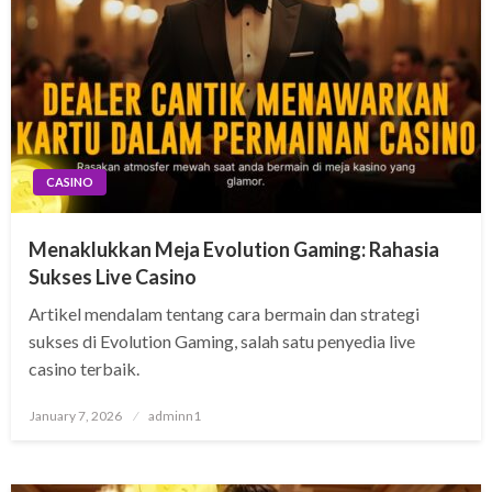
CASINO
Menaklukkan Meja Evolution Gaming: Rahasia
Sukses Live Casino
Artikel mendalam tentang cara bermain dan strategi
sukses di Evolution Gaming, salah satu penyedia live
casino terbaik.
Posted
January 7, 2026
adminn1
on