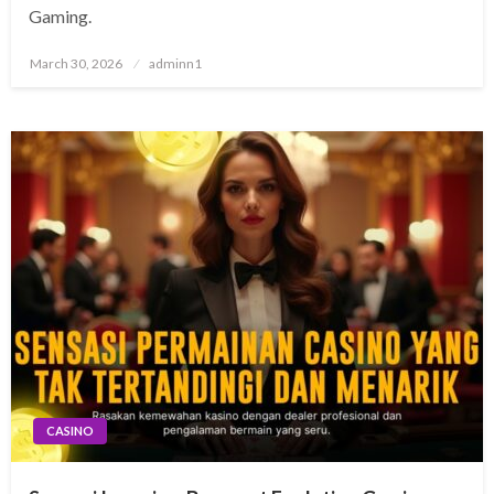
Gaming.
Posted
March 30, 2026
adminn1
on
CASINO