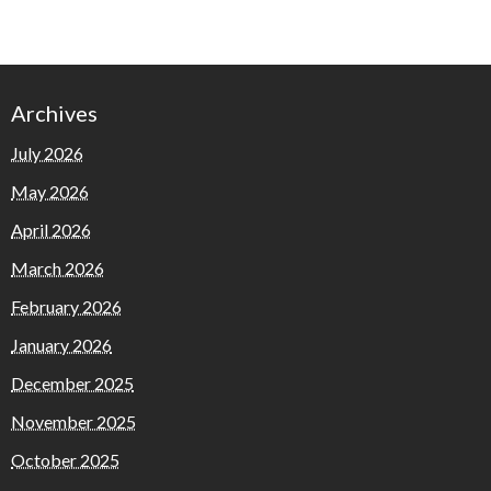
Archives
July 2026
May 2026
April 2026
March 2026
February 2026
January 2026
December 2025
November 2025
October 2025