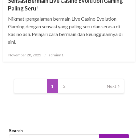
Sensasi Bermain Live Casino Evolution Gaming
Paling Seru!
Nikmati pengalaman bermain Live Casino Evolution
Gaming dengan sensasi yang paling seru dan serasa di
kasino asli. Pelajari cara bermain dan keunggulannya di
sini.
Posted
November 28, 2025
adminn1
on
Posts
pagination
1
2
Next
Search