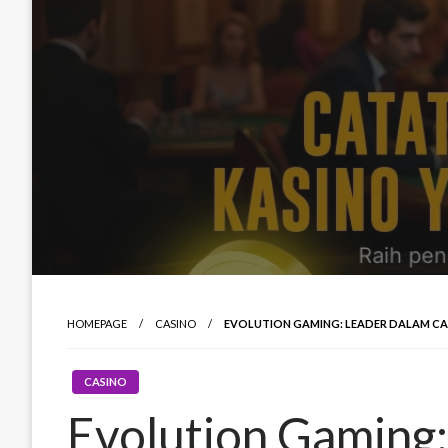
HOMEPAGE
CASINO
EVOLUTION GAMING: LEADER DALAM CA
CASINO
Evolution Gaming: