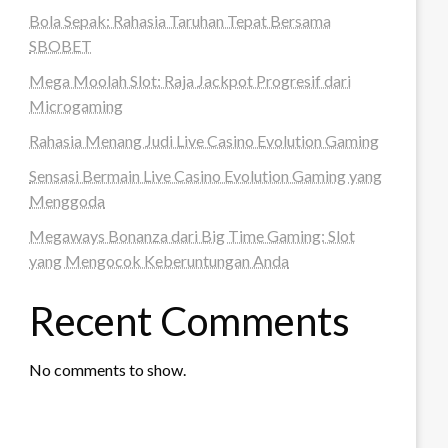
Bola Sepak: Rahasia Taruhan Tepat Bersama
SBOBET
Mega Moolah Slot: Raja Jackpot Progresif dari
Microgaming
Rahasia Menang Judi Live Casino Evolution Gaming
Sensasi Bermain Live Casino Evolution Gaming yang
Menggoda
Megaways Bonanza dari Big Time Gaming: Slot
yang Mengocok Keberuntungan Anda
Recent Comments
No comments to show.