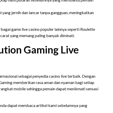
 yang jernih dan lancar tanpa gangguan, meningkatkan
agai game live casino populer lainnya seperti Roulette
accarat yang memang paling banyak diminati.
ution Gaming Live
rnasional sebagai penyedia casino live terbaik. Dengan
on Gaming memberikan rasa aman dan nyaman bagi setiap
rangkat mobile sehingga pemain dapat menikmati sensasi
 Anda dapat membaca artikel kami sebelumnya yang