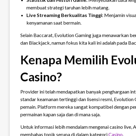
membuat strategi taruhan lebih matang.
Live Streaming Berkualitas Tinggi:
Menjamin visual
kenyamanan saat bermain.
Selain Baccarat, Evolution Gaming juga menawarkan berb
dan Blackjack, namun fokus kita kali ini adalah pada B
Kenapa Memilih Evol
Casino?
Provider ini telah mendapatkan banyak penghargaan inte
standar keamanan tertinggi dan lisensi resmi, Evoluti
pemain. Platform mereka sangat kompatibel dengan pe
permainan kapan saja dan di mana saja.
Untuk informasi lebih mendalam mengenai casino live,
membahas topik serupa di dalam kategori
Casino
.