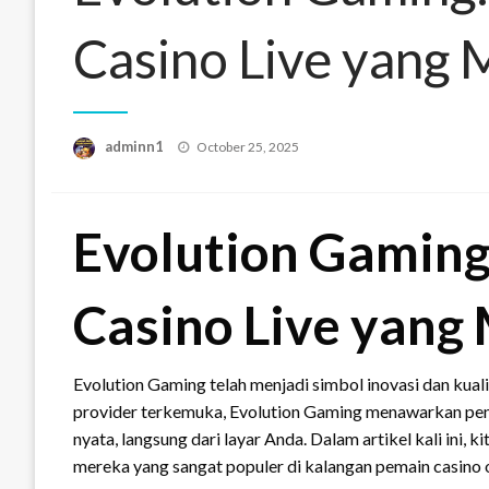
Casino Live yang
Posted
adminn1
October 25, 2025
on
Evolution Gaming
Casino Live yang
Evolution Gaming telah menjadi simbol inovasi dan kualit
provider terkemuka, Evolution Gaming menawarkan pen
nyata, langsung dari layar Anda. Dalam artikel kali in
mereka yang sangat populer di kalangan pemain casino o