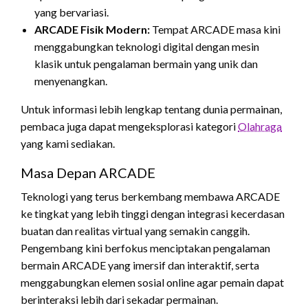
yang bervariasi.
ARCADE Fisik Modern:
Tempat ARCADE masa kini
menggabungkan teknologi digital dengan mesin
klasik untuk pengalaman bermain yang unik dan
menyenangkan.
Untuk informasi lebih lengkap tentang dunia permainan,
pembaca juga dapat mengeksplorasi kategori
Olahraga
yang kami sediakan.
Masa Depan ARCADE
Teknologi yang terus berkembang membawa ARCADE
ke tingkat yang lebih tinggi dengan integrasi kecerdasan
buatan dan realitas virtual yang semakin canggih.
Pengembang kini berfokus menciptakan pengalaman
bermain ARCADE yang imersif dan interaktif, serta
menggabungkan elemen sosial online agar pemain dapat
berinteraksi lebih dari sekadar permainan.