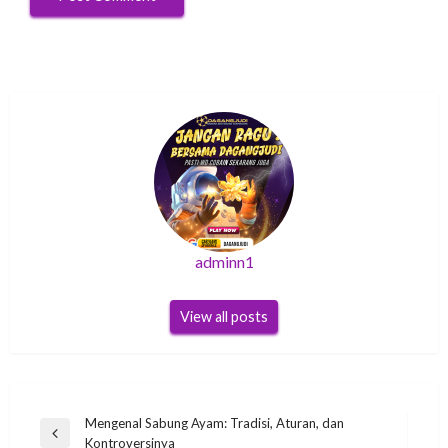
adminn1
View all posts
Post
Mengenal Sabung Ayam: Tradisi, Aturan, dan
Previous
Kontroversinya