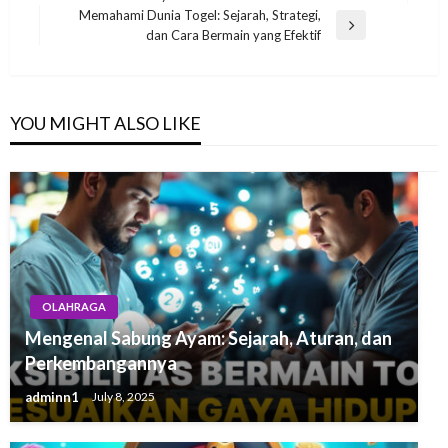
navigation
Post
Memahami Dunia Togel: Sejarah, Strategi,
Next
dan Cara Bermain yang Efektif
Post
YOU MIGHT ALSO LIKE
OLAHRAGA
Mengenal Sabung Ayam: Sejarah, Aturan, dan
Perkembangannya
adminn1
July 8, 2025