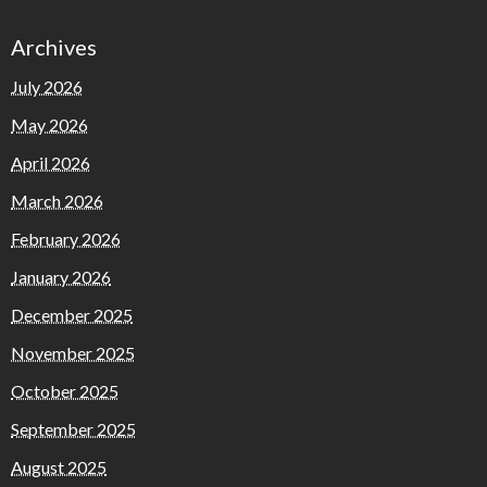
Archives
July 2026
May 2026
April 2026
March 2026
February 2026
January 2026
December 2025
November 2025
October 2025
September 2025
August 2025