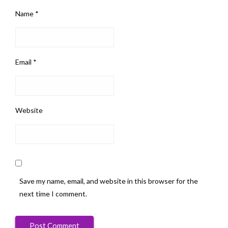
Name
*
Email
*
Website
Save my name, email, and website in this browser for the
next time I comment.