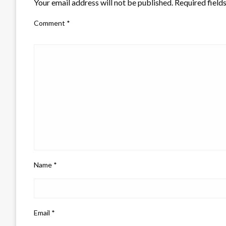
Your email address will not be published.
Required field
Comment
*
Name
*
Email
*