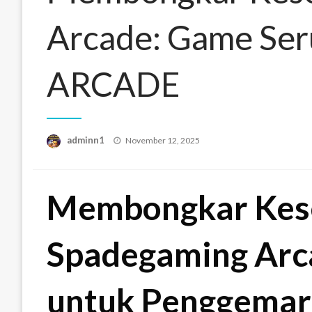
Arcade: Game Ser
ARCADE
Posted
adminn1
November 12, 2025
on
Membongkar Kes
Spadegaming Arc
untuk Penggema