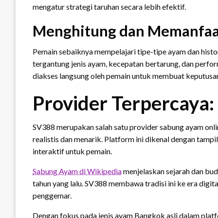
mengatur strategi taruhan secara lebih efektif.
Menghitung dan Memanfaa
Pemain sebaiknya mempelajari tipe-tipe ayam dan histor
tergantung jenis ayam, kecepatan bertarung, dan perf
diakses langsung oleh pemain untuk membuat keputusan
Provider Terpercaya
SV388 merupakan salah satu provider sabung ayam on
realistis dan menarik. Platform ini dikenal dengan tampi
interaktif untuk pemain.
Sabung Ayam di Wikipedia
menjelaskan sejarah dan buda
tahun yang lalu. SV388 membawa tradisi ini ke era digi
penggemar.
Dengan fokus pada jenis ayam Bangkok asli dalam plat