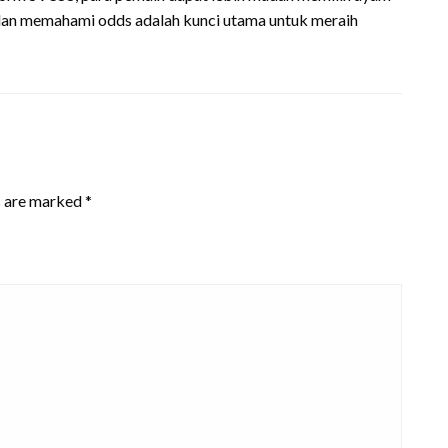
 dan memahami odds adalah kunci utama untuk meraih
s are marked
*