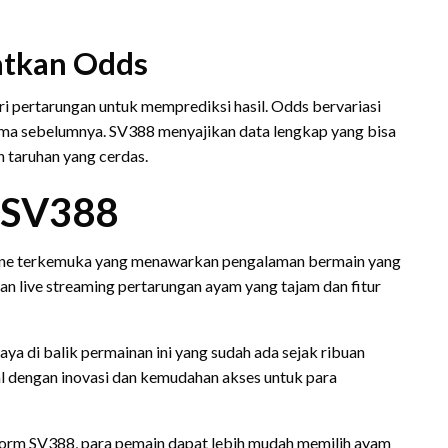
tkan Odds
i pertarungan untuk memprediksi hasil. Odds bervariasi
orma sebelumnya. SV388 menyajikan data lengkap yang bisa
 taruhan yang cerdas.
: SV388
line terkemuka yang menawarkan pengalaman bermain yang
lan live streaming pertarungan ayam yang tajam dan fitur
ya di balik permainan ini yang sudah ada sejak ribuan
tal dengan inovasi dan kemudahan akses untuk para
form SV388, para pemain dapat lebih mudah memilih ayam