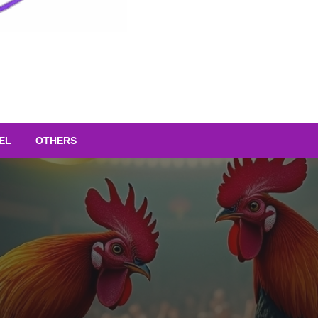
EL
OTHERS