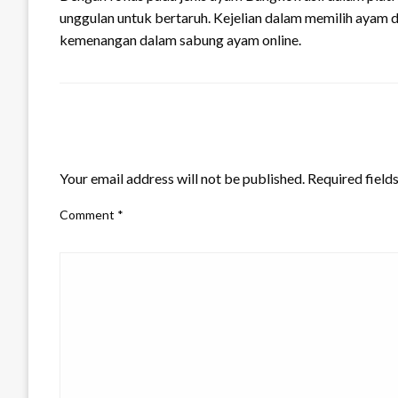
unggulan untuk bertaruh. Kejelian dalam memilih ayam
kemenangan dalam sabung ayam online.
LEAVE A RESPONSE
Your email address will not be published.
Required field
Comment
*