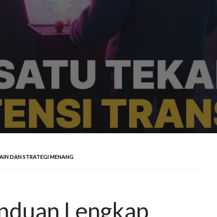
AIN DAN STRATEGI MENANG
anduan Lengkap