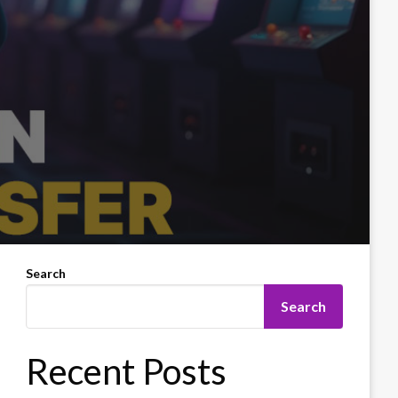
Search
Search
Recent Posts