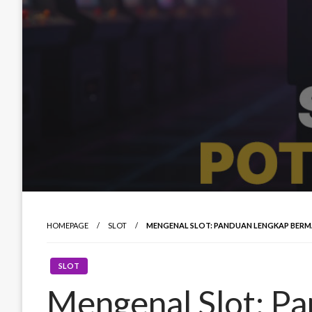
HOMEPAGE
SLOT
MENGENAL SLOT: PANDUAN LENGKAP BERM
SLOT
Mengenal Slot: P