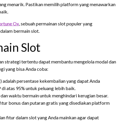
ang menarik. Pastikan memilih platform yang menawarkan
baik.
ortune Ox
, sebuah permainan slot populer yang
dalam bermain slot.
ain Slot
an strategi tertentu dapat membantu mengelola modal dan
gi yang bisa Anda coba:
r) adalah persentase kekembalian yang dapat Anda
 di atas 95% untuk peluang lebih baik.
 dan waktu bermain untuk menghindari kerugian besar.
tur bonus dan putaran gratis yang disediakan platform
n fitur dalam slot yang Anda mainkan agar dapat