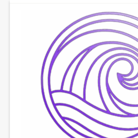
Skip
to
content