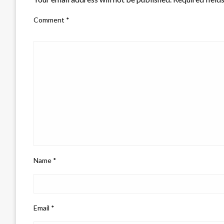
Comment
*
Name
*
Email
*