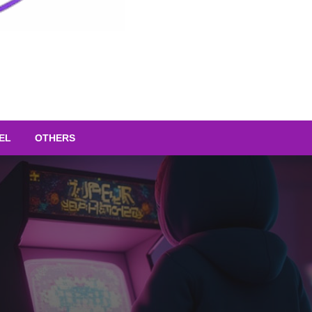
EL
OTHERS