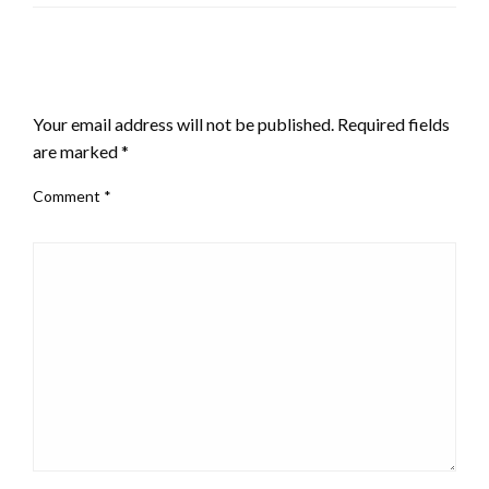
LEAVE A RESPONSE
Your email address will not be published.
Required fields
are marked
*
Comment
*