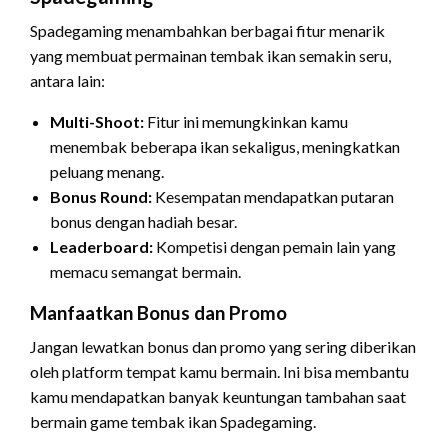
Spadegaming menambahkan berbagai fitur menarik
yang membuat permainan tembak ikan semakin seru,
antara lain:
Multi-Shoot:
Fitur ini memungkinkan kamu
menembak beberapa ikan sekaligus, meningkatkan
peluang menang.
Bonus Round:
Kesempatan mendapatkan putaran
bonus dengan hadiah besar.
Leaderboard:
Kompetisi dengan pemain lain yang
memacu semangat bermain.
Manfaatkan Bonus dan Promo
Jangan lewatkan bonus dan promo yang sering diberikan
oleh platform tempat kamu bermain. Ini bisa membantu
kamu mendapatkan banyak keuntungan tambahan saat
bermain game tembak ikan Spadegaming.