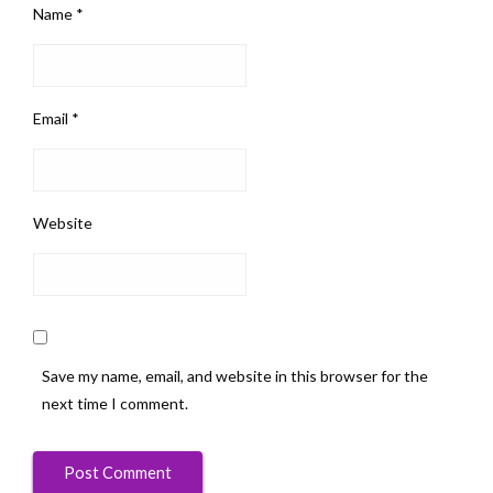
Name
*
Email
*
Website
Save my name, email, and website in this browser for the
next time I comment.