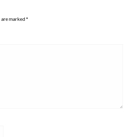
s are marked
*