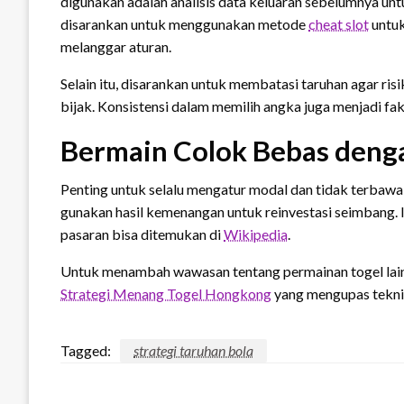
digunakan adalah analisis data keluaran sebelumnya u
disarankan untuk menggunakan metode
cheat slot
untuk
melanggar aturan.
Selain itu, disarankan untuk membatasi taruhan agar ris
bijak. Konsistensi dalam memilih angka juga menjadi fa
Bermain Colok Bebas denga
Penting untuk selalu mengatur modal dan tidak terbawa
gunakan hasil kemenangan untuk reinvestasi seimbang. 
pasaran bisa ditemukan di
Wikipedia
.
Untuk menambah wawasan tentang permainan togel lainn
Strategi Menang Togel Hongkong
yang mengupas teknik
Tagged:
strategi taruhan bola