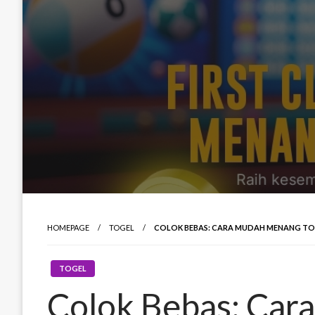
HOMEPAGE
TOGEL
COLOK BEBAS: CARA MUDAH MENANG TO
TOGEL
Colok Bebas: Ca