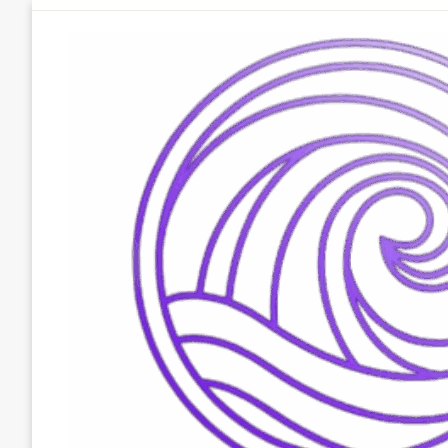
Skip
to
content