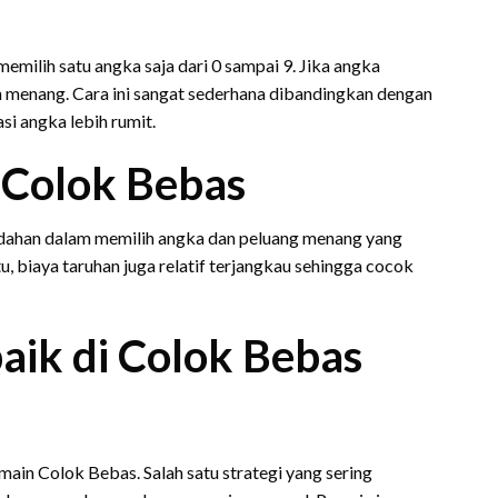
emilih satu angka saja dari 0 sampai 9. Jika angka
an menang. Cara ini sangat sederhana dibandingkan dengan
i angka lebih rumit.
 Colok Bebas
dahan dalam memilih angka dan peluang menang yang
tu, biaya taruhan juga relatif terjangkau sehingga cocok
aik di Colok Bebas
main Colok Bebas. Salah satu strategi yang sering