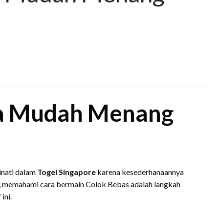
ra Mudah Menang
inati dalam
Togel Singapore
karena kesederhanaannya
, memahami cara bermain Colok Bebas adalah langkah
ini.