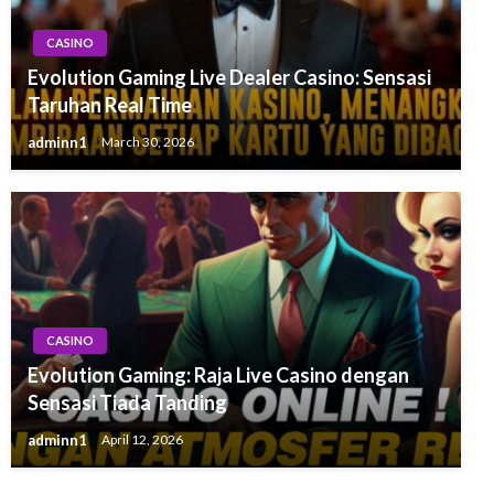
CASINO
Evolution Gaming Live Dealer Casino: Sensasi
Taruhan Real Time
adminn1
March 30, 2026
CASINO
Evolution Gaming: Raja Live Casino dengan
Sensasi Tiada Tanding
adminn1
April 12, 2026