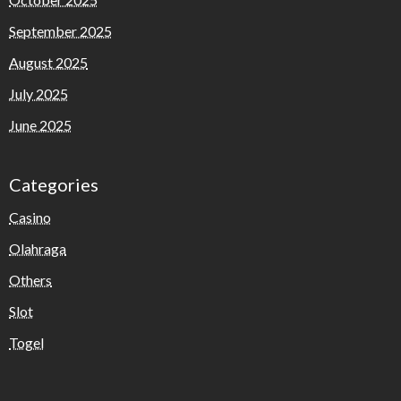
September 2025
August 2025
July 2025
June 2025
Categories
Casino
Olahraga
Others
Slot
Togel