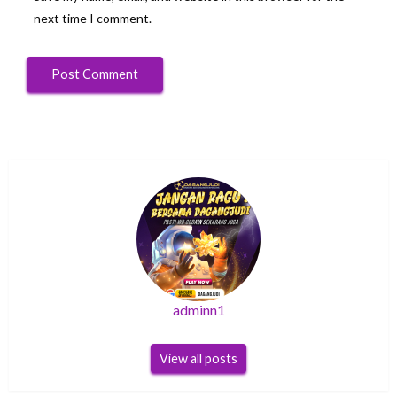
next time I comment.
adminn1
View all posts