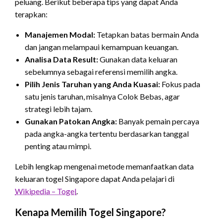
peluang. Berikut beberapa tips yang dapat Anda
terapkan:
Manajemen Modal:
Tetapkan batas bermain Anda
dan jangan melampaui kemampuan keuangan.
Analisa Data Result:
Gunakan data keluaran
sebelumnya sebagai referensi memilih angka.
Pilih Jenis Taruhan yang Anda Kuasai:
Fokus pada
satu jenis taruhan, misalnya Colok Bebas, agar
strategi lebih tajam.
Gunakan Patokan Angka:
Banyak pemain percaya
pada angka-angka tertentu berdasarkan tanggal
penting atau mimpi.
Lebih lengkap mengenai metode memanfaatkan data
keluaran togel Singapore dapat Anda pelajari di
Wikipedia – Togel
.
Kenapa Memilih Togel Singapore?