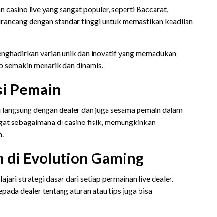
casino live yang sangat populer, seperti Baccarat,
 dirancang dengan standar tinggi untuk memastikan keadilan
menghadirkan varian unik dan inovatif yang memadukan
o semakin menarik dan dinamis.
si Pemain
i langsung dengan dealer dan juga sesama pemain dalam
ngat sebagaimana di casino fisik, memungkinkan
n.
 di Evolution Gaming
ari strategi dasar dari setiap permainan live dealer.
pada dealer tentang aturan atau tips juga bisa