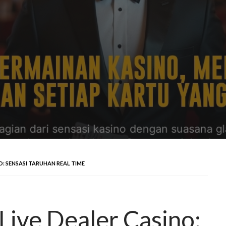
: SENSASI TARUHAN REAL TIME
Live Dealer Casino: