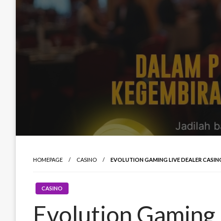
HOMEPAGE
CASINO
EVOLUTION GAMING LIVE DEALER CASINO
CASINO
Evolution Gaming 