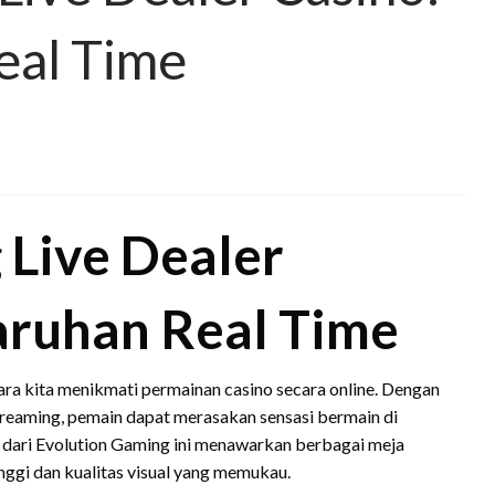
eal Time
 Live Dealer
Taruhan Real Time
ara kita menikmati permainan casino secara online. Dengan
streaming, pemain dapat merasakan sensasi bermain di
 dari Evolution Gaming ini menawarkan berbagai meja
nggi dan kualitas visual yang memukau.