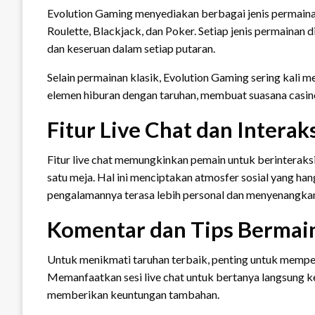
Evolution Gaming menyediakan berbagai jenis permainan 
Roulette, Blackjack, dan Poker. Setiap jenis permainan
dan keseruan dalam setiap putaran.
Selain permainan klasik, Evolution Gaming sering kali 
elemen hiburan dengan taruhan, membuat suasana casin
Fitur Live Chat dan Interak
Fitur live chat memungkinkan pemain untuk berinteraks
satu meja. Hal ini menciptakan atmosfer sosial yang ha
pengalamannya terasa lebih personal dan menyenangka
Komentar dan Tips Bermain
Untuk menikmati taruhan terbaik, penting untuk mempelaj
Memanfaatkan sesi live chat untuk bertanya langsung ke
memberikan keuntungan tambahan.