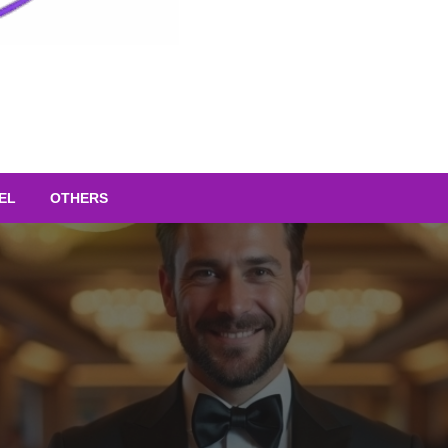
EL
OTHERS