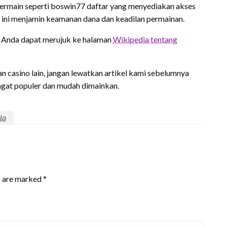
 bermain seperti boswin77 daftar yang menyediakan akses
l ini menjamin keamanan dana dan keadilan permainan.
a, Anda dapat merujuk ke halaman
Wikipedia tentang
 casino lain, jangan lewatkan artikel kami sebelumnya
ngat populer dan mudah dimainkan.
la
s are marked
*