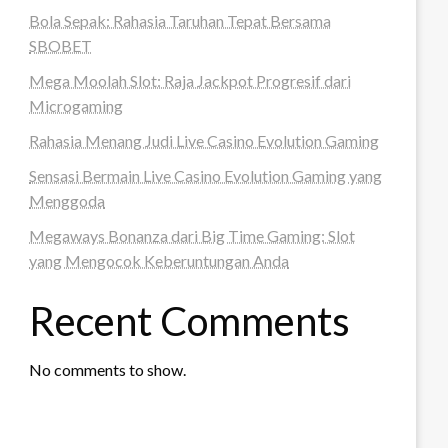
Bola Sepak: Rahasia Taruhan Tepat Bersama
SBOBET
Mega Moolah Slot: Raja Jackpot Progresif dari
Microgaming
Rahasia Menang Judi Live Casino Evolution Gaming
Sensasi Bermain Live Casino Evolution Gaming yang
Menggoda
Megaways Bonanza dari Big Time Gaming: Slot
yang Mengocok Keberuntungan Anda
Recent Comments
No comments to show.