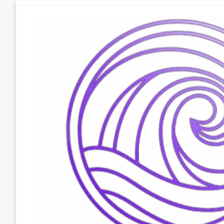
Skip
to
content