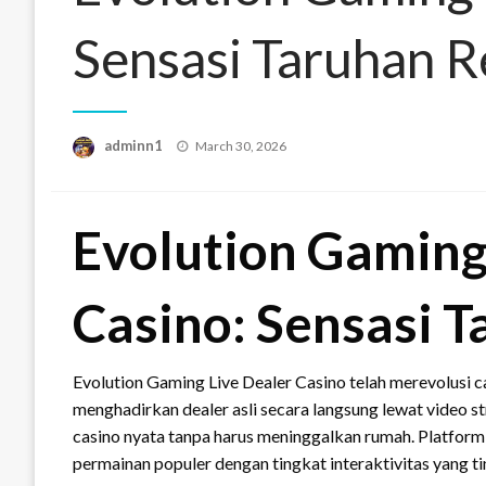
Sensasi Taruhan R
Posted
adminn1
March 30, 2026
on
Evolution Gaming
Casino: Sensasi 
Evolution Gaming Live Dealer Casino telah merevolusi c
menghadirkan dealer asli secara langsung lewat video 
casino nyata tanpa harus meninggalkan rumah. Platform
permainan populer dengan tingkat interaktivitas yang ti