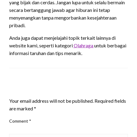
yang bijak dan cerdas. Jangan lupa untuk selalu bermain
secara bertanggung jawab agar hiburan ini tetap
menyenangkan tanpa mengorbankan kesejahteraan
pribadi.
Anda juga dapat menjelajahi topik terkait lainnya di
website kami, seperti kategori
Olahraga
untuk berbagai
informasi taruhan dan tips menarik.
LEAVE A RESPONSE
Your email address will not be published.
Required fields
are marked
*
Comment
*