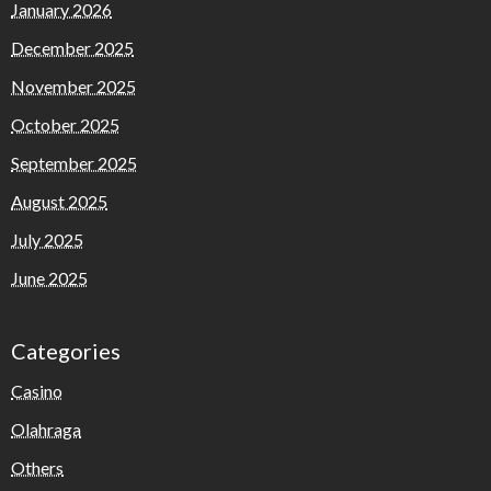
January 2026
December 2025
November 2025
October 2025
September 2025
August 2025
July 2025
June 2025
Categories
Casino
Olahraga
Others