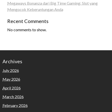
Megaways Bonanza dari Big Time Gaming: Slot yang
Mengocok Keberuntungan Anda
Recent Comments
No comments to show.
Archives
July 2026
May 2026
April 2026
March 2026
February 2026