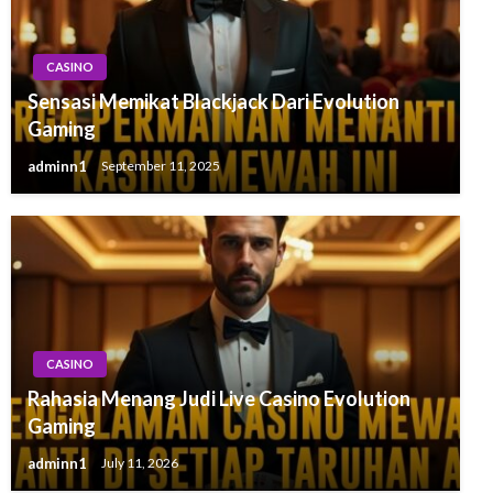
CASINO
Sensasi Memikat Blackjack Dari Evolution
Gaming
adminn1
September 11, 2025
CASINO
Rahasia Menang Judi Live Casino Evolution
Gaming
adminn1
July 11, 2026