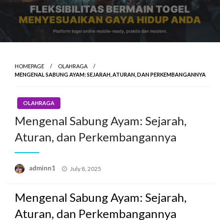
HOMEPAGE
OLAHRAGA
MENGENAL SABUNG AYAM: SEJARAH, ATURAN, DAN PERKEMBANGANNYA
OLAHRAGA
Mengenal Sabung Ayam: Sejarah,
Aturan, dan Perkembangannya
Posted
adminn1
July 8, 2025
on
Mengenal Sabung Ayam: Sejarah,
Aturan, dan Perkembangannya