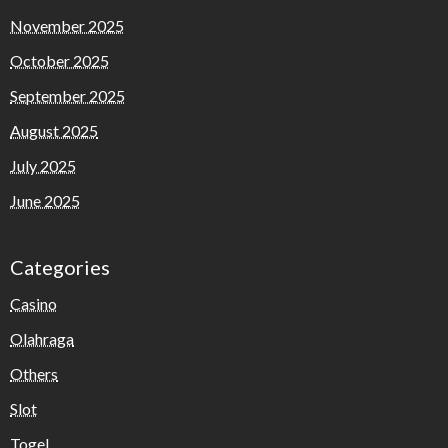
November 2025
October 2025
September 2025
August 2025
July 2025
June 2025
Categories
Casino
Olahraga
Others
Slot
Togel