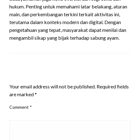
hukum. Penting untuk memahami latar belakang, aturan
main, dan perkembangan terkini terkait aktivitas ini,
terutama dalam konteks modern dan digital. Dengan
pengetahuan yang tepat, masyarakat dapat menilai dan
mengambil sikap yang bijak terhadap sabung ayam.
LEAVE A RESPONSE
Your email address will not be published.
Required fields
are marked
*
Comment
*