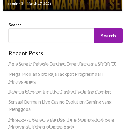
adminn1
March 17, 2026
Search
Search
Recent Posts
Bola Sepak: Rahasia Taruhan Tepat Bersama SBOBET
Mega Moolah Slot: Raja Jackpot Progresif dari
Microgaming
Rahasia Menang Judi Live Casino Evolution Gaming
Sensasi Bermain Live Casino Evolution Gaming yang
Menggoda
Megaways Bonanza dari Big Time Gaming: Slot yang
Mengocok Keberuntungan Anda