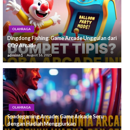
OLAHRAGA
Dingdong Fishing: Game Arcade Unggulan dari
CQ9 Arcade
adminn1
August 16, 2025
OLAHRAGA
Spadegaming Arcade: Game Arkade Seru
dengan Hadiah Menggiurkan