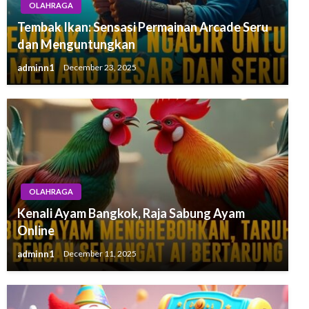
OLAHRAGA
Tembak Ikan: Sensasi Permainan Arcade Seru
dan Menguntungkan
adminn1
December 23, 2025
OLAHRAGA
Kenali Ayam Bangkok, Raja Sabung Ayam
Online
adminn1
December 11, 2025