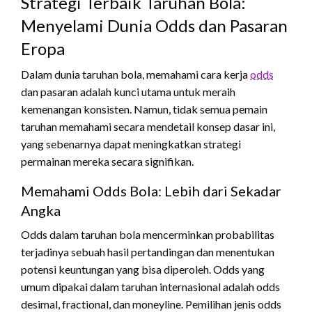
Strategi Terbaik Taruhan Bola:
Menyelami Dunia Odds dan Pasaran
Eropa
Dalam dunia taruhan bola, memahami cara kerja
odds
dan pasaran adalah kunci utama untuk meraih
kemenangan konsisten. Namun, tidak semua pemain
taruhan memahami secara mendetail konsep dasar ini,
yang sebenarnya dapat meningkatkan strategi
permainan mereka secara signifikan.
Memahami Odds Bola: Lebih dari Sekadar
Angka
Odds dalam taruhan bola mencerminkan probabilitas
terjadinya sebuah hasil pertandingan dan menentukan
potensi keuntungan yang bisa diperoleh. Odds yang
umum dipakai dalam taruhan internasional adalah odds
desimal, fractional, dan moneyline. Pemilihan jenis odds