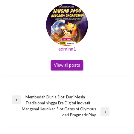
adminn1
View all posts
Post
Membedah Dunia Slot: Dari Mesin
Previous
Tradisional hingga Era Digital Inovatif
navigation
Post
Mengenal Keunikan Slot Gates of Olympus
Next
dari Pragmatic Play
Post