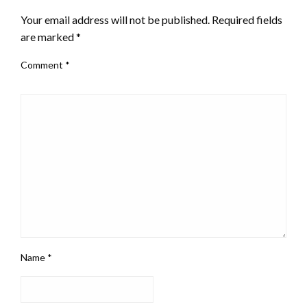
Your email address will not be published.
Required fields
are marked
*
Comment
*
Name
*