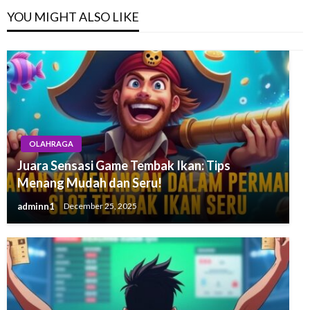
YOU MIGHT ALSO LIKE
OLAHRAGA
Juara Sensasi Game Tembak Ikan: Tips
Menang Mudah dan Seru!
adminn1
December 25, 2025