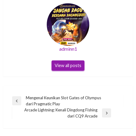
adminn1
View all posts
Post
Mengenal Keunikan Slot Gates of Olympus
Previous
dari Pragmatic Play
navigation
Post
Arcade Lightning: Kenali Dingdong Fishing
Next
dari CQ9 Arcade
Post