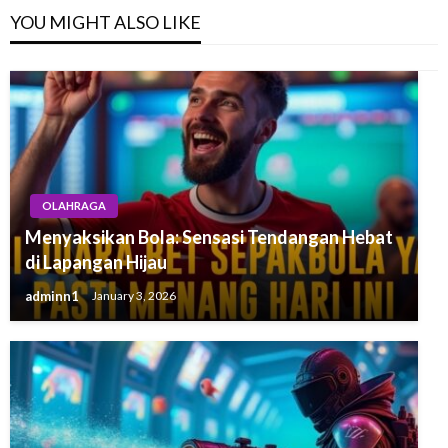
YOU MIGHT ALSO LIKE
OLAHRAGA
Menyaksikan Bola: Sensasi Tendangan Hebat
di Lapangan Hijau
adminn1
January 3, 2026