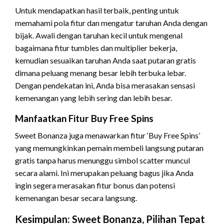
Untuk mendapatkan hasil terbaik, penting untuk
memahami pola fitur dan mengatur taruhan Anda dengan
bijak. Awali dengan taruhan kecil untuk mengenal
bagaimana fitur tumbles dan multiplier bekerja,
kemudian sesuaikan taruhan Anda saat putaran gratis
dimana peluang menang besar lebih terbuka lebar.
Dengan pendekatan ini, Anda bisa merasakan sensasi
kemenangan yang lebih sering dan lebih besar.
Manfaatkan Fitur Buy Free Spins
Sweet Bonanza juga menawarkan fitur ‘Buy Free Spins’
yang memungkinkan pemain membeli langsung putaran
gratis tanpa harus menunggu simbol scatter muncul
secara alami. Ini merupakan peluang bagus jika Anda
ingin segera merasakan fitur bonus dan potensi
kemenangan besar secara langsung.
Kesimpulan: Sweet Bonanza, Pilihan Tepat