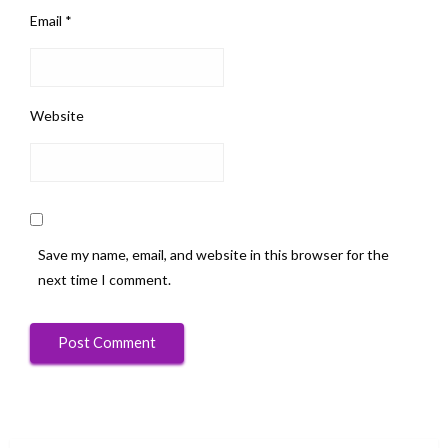
Email
*
Website
Save my name, email, and website in this browser for the
next time I comment.