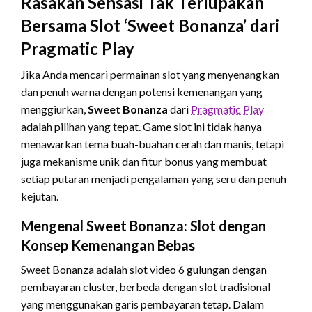
Rasakan Sensasi Tak Terlupakan
Bersama Slot ‘Sweet Bonanza’ dari
Pragmatic Play
Jika Anda mencari permainan slot yang menyenangkan
dan penuh warna dengan potensi kemenangan yang
menggiurkan,
Sweet Bonanza
dari
Pragmatic Play
adalah pilihan yang tepat. Game slot ini tidak hanya
menawarkan tema buah-buahan cerah dan manis, tetapi
juga mekanisme unik dan fitur bonus yang membuat
setiap putaran menjadi pengalaman yang seru dan penuh
kejutan.
Mengenal Sweet Bonanza: Slot dengan
Konsep Kemenangan Bebas
Sweet Bonanza adalah slot video 6 gulungan dengan
pembayaran cluster, berbeda dengan slot tradisional
yang menggunakan garis pembayaran tetap. Dalam